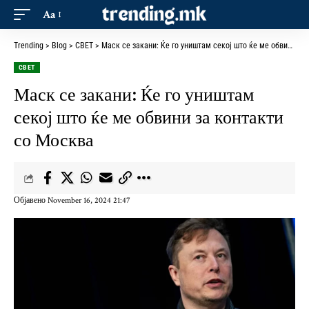
Aa
Trending
>
Blog
>
СВЕТ
>
Маск се закани: Ќе го уништам секој што ќе ме обвини за контакти со Москва
СВЕТ
Маск се закани: Ќе го уништам
секој што ќе ме обвини за контакти
со Москва
Објавено November 16, 2024 21:47