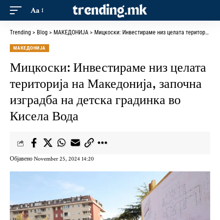
Aa
Trending
>
Blog
>
МАКЕДОНИЈА
>
Мицкоски: Инвестираме низ целата територија на Македонија, започна изградба на детска градинка во Кисела Вода
МАКЕДОНИЈА
Мицкоски: Инвестираме низ целата
територија на Македонија, започна
изградба на детска градинка во
Кисела Вода
Објавено November 25, 2024 14:20