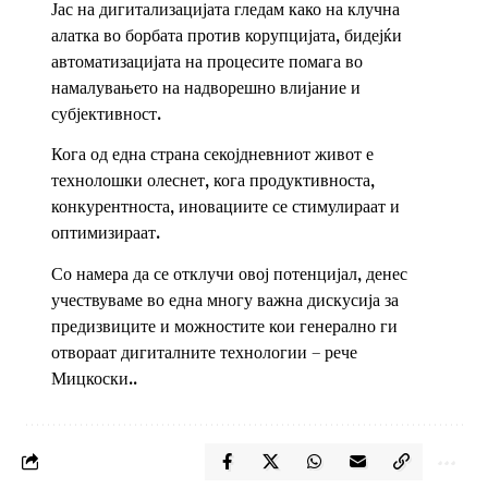
Јас на дигитализацијата гледам како на клучна
алатка во борбата против корупцијата, бидејќи
автоматизацијата на процесите помага во
намалувањето на надворешно влијание и
субјективност.
Кога од една страна секојдневниот живот е
технолошки олеснет, кога продуктивноста,
конкурентноста, иновациите се стимулираат и
оптимизираат.
Со намера да се отклучи овој потенцијал, денес
учествуваме во една многу важна дискусија за
предизвиците и можностите кои генерално ги
отвораат дигиталните технологии – рече
Мицкоски..