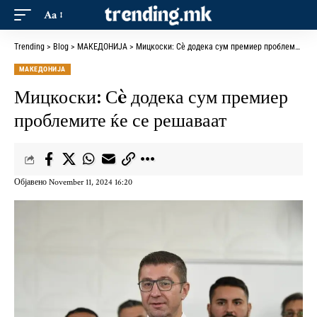
Aa
Trending
>
Blog
>
МАКЕДОНИЈА
>
Мицкоски: Сè додека сум премиер проблемите ќе се решаваат
МАКЕДОНИЈА
Мицкоски: Сè додека сум премиер
проблемите ќе се решаваат
Објавено November 11, 2024 16:20