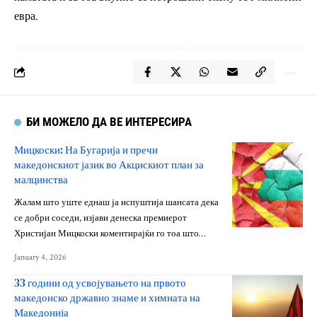
евра.
БИ МОЖЕЛО ДА ВЕ ИНТЕРЕСИРА
Мицкоски: На Бугарија и пречи
македонскиот јазик во Акцискиот план за
малцинства
Жалам што уште еднаш ја испуштија шансата дека
се добри соседи, изјави денеска премиерот
Христијан Мицкоски коментирајќи го тоа што…
January 4, 2026
33 години од усвојувањето на првото
македонско државно знаме и химната на
Македонија