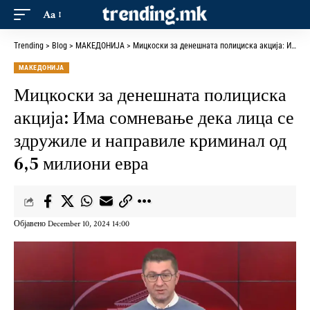
Aa
Trending
>
Blog
>
МАКЕДОНИЈА
>
Мицкоски за денешната полициска акција: Има сомневање дека лица се здружиле и направиле криминал од 6,5 милиони евра
МАКЕДОНИЈА
Мицкоски за денешната полициска
акција: Има сомневање дека лица се
здружиле и направиле криминал од
6,5 милиони евра
Објавено December 10, 2024 14:00