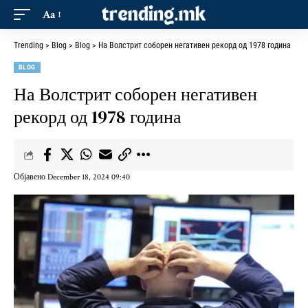
Aa
Trending
>
Blog
>
Blog
>
На Волстрит соборен негативен рекорд од 1978 година
BLOG
На Волстрит соборен негативен
рекорд од 1978 година
Објавено December 18, 2024 09:40