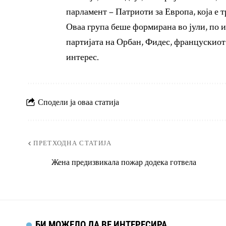
парламент – Патриоти за Европа, која е 
Оваа група беше формирана во јули, по и
партијата на Орбан, Фидес, францускио
интерес.
Сподели ја оваа статија
ПРЕТХОДНА СТАТИЈА
Жена предизвикала пожар додека готвела
БИ МОЖЕЛО ДА ВЕ ИНТЕРЕСИРА