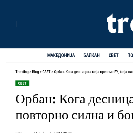
МАКЕДОНИЈА
БАЛКАН
СВЕТ
ПО
Trending
>
Blog
>
СВЕТ
>
Орбан: Кога десницата ќе ја преземе ЕУ, ќе ја 
СВЕТ
Орбан: Кога десница
повторно силна и бо