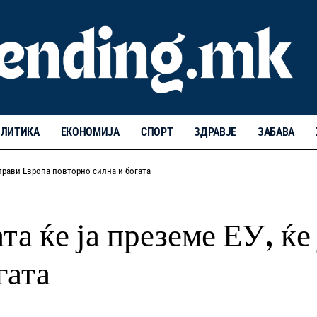
ЛИТИКА
ЕКОНОМИЈА
СПОРТ
ЗДРАВЈЕ
ЗАБАВА
направи Европа повторно силна и богата
та ќе ја преземе ЕУ, ќе
гата