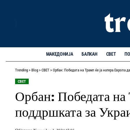
МАКЕДОНИЈА
БАЛКАН
СВЕТ
ПО
Trending
>
Blog
>
СВЕТ
>
Орбан: Победата на Трамп ќе ја натера Европа д
СВЕТ
Орбан: Победата на 
поддршката за Укра