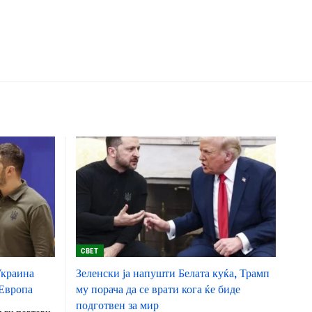
СВЕТ
Украина
Зеленски ја напушти Белата куќа, Трамп
 Европа
му порача да се врати кога ќе биде
подготвен за мир