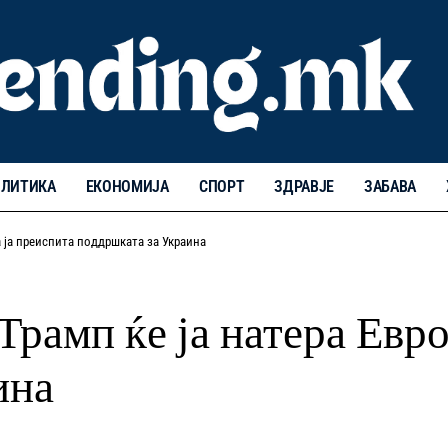
ЛИТИКА
ЕКОНОМИЈА
СПОРТ
ЗДРАВЈЕ
ЗАБАВА
а ја преиспита поддршката за Украина
Трамп ќе ја натера Евро
ина