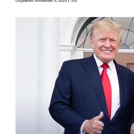
Објавено November 3, 2024 17:05