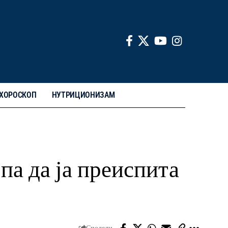
ХОРОСКОП
НУТРИЦИОНИЗАМ
па да ја преиспита