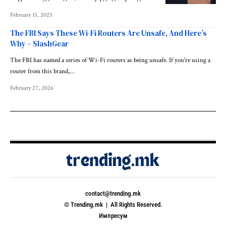
February 15, 2025
The FBI Says These Wi-Fi Routers Are Unsafe, And Here’s
Why – SlashGear
The FBI has named a series of Wi-Fi routers as being unsafe. If you're using a
router from this brand,…
February 27, 2026
contact@trending.mk
© Trending.mk | All Rights Reserved.
Импресум