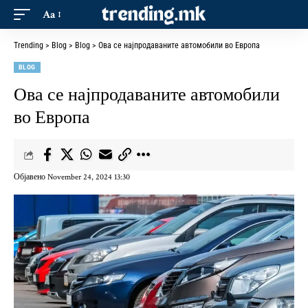
Aa
Trending
>
Blog
>
Blog
>
Ова се најпродаваните автомобили во Европа
BLOG
Ова се најпродаваните автомобили
во Европа
Објавено November 24, 2024 13:30