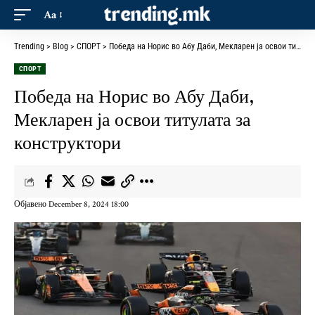
Aa
Trending
>
Blog
>
СПОРТ
>
Победа на Норис во Абу Даби, Мекларен ја освои титулата за конструктори
СПОРТ
Победа на Норис во Абу Даби,
Мекларен ја освои титулата за
конструктори
Објавено December 8, 2024 18:00