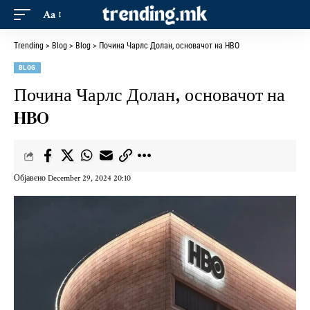
Aa
Trending
>
Blog
>
Blog
>
Почина Чарлс Долан, основачот на HBO
BLOG
Почина Чарлс Долан, основачот на
HBO
Објавено December 29, 2024 20:10