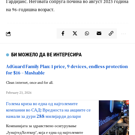
Гардијанс. Неговата сопруга почина во август 2023 година
на 96-годишна возраст.
БИ МОЖЕЛО ДА ВЕ ИНТЕРЕСИРА
AdGuard Family Plan: 1 price, 9 devices, endless protection
for $16 – Mashable
Clean internet, once and for all.
February 23, 2026
Голема криза во една од најголемите
компании во САД: Вредноста на акциите се
намали за дури 288 милијарди долари
Компанијата за здравствено осигурување
„ЈунајтедХелткер“, која е една од најголемите