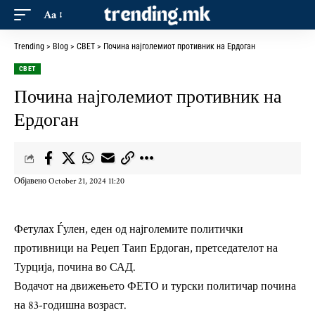
Aa
Trending
>
Blog
>
СВЕТ
>
Почина најголемиот противник на Ердоган
СВЕТ
Почина најголемиот противник на
Ердоган
Објавено October 21, 2024 11:20
Фетулах Ѓулен, еден од најголемите политички
противници на Реџеп Таип Ердоган, претседателот на
Турција, почина во САД.
Водачот на движењето ФЕТО и турски политичар почина
на 83-годишна возраст.