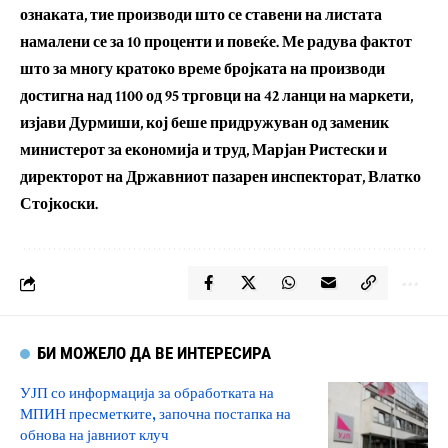
ознаката, тие производи што се ставени на листата
намалени се за 10 проценти и повеќе. Ме радува фактот
што за многу кратоко време бројката на производи
достигна над 1100 од 95 трговци на 42 ланци на маркети,
изјави Дурмиши, кој беше придружуван од заменик
министерот за економија и труд, Марјан Ристески и
директорот на Државниот пазарен инспекторат, Влатко
Стојкоски.
БИ МОЖЕЛО ДА ВЕ ИНТЕРЕСИРА
УЈП со информација за обработката на
МПИН пресметките, започна постапка на
обнова на јавниот клуч