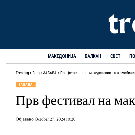
МАКЕДОНИЈА
БАЛКАН
СВЕТ
ПО
Trending
>
Blog
>
ЗАБАВА
>
Прв фестивал на македонскиот автомобили
ЗАБАВА
Прв фестивал на ма
Објавено October 27, 2024 10:20