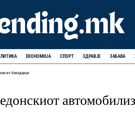
ЛИТИКА
ЕКОНОМИЈА
СПОРТ
ЗДРАВЈЕ
ЗАБАВА
зам во Кавадарци
кедонскиот автомобили