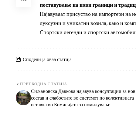
поставување на нови граници и традиц
Најавуваат присуство на импортери на но
луксузни и уникатни возила, како и ком
Спортски легенди и спортски автомобили
Сподели ја оваа статија
ПРЕТХОДНА СТАТИЈА
Сиљановска Давкова најавува консултации за нов
состав и слабостите во системот по колективната
оставка во Комисијата за помилување