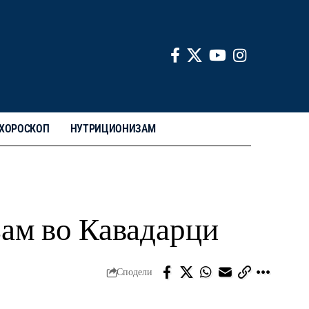
ХОРОСКОП
НУТРИЦИОНИЗАМ
зам во Кавадарци
Сподели