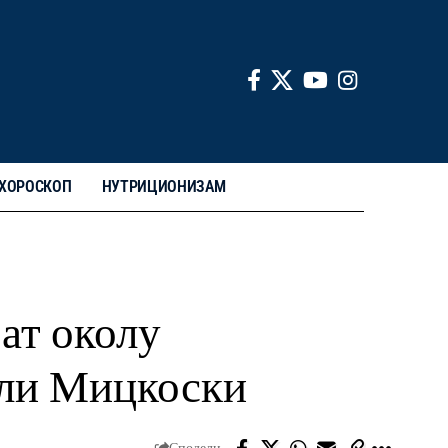
ХОРОСКОП
НУТРИЦИОНИЗАМ
сат околу
ели Мицкоски