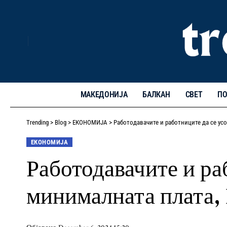
МАКЕДОНИЈА
БАЛКАН
СВЕТ
ПО
Trending
>
Blog
>
ЕКОНОМИЈА
>
Работодавачите и работниците да се ус
ЕКОНОМИЈА
Работодавачите и ра
минималната плата,