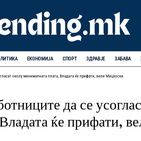
ЛИТИКА
ЕКОНОМИЈА
СПОРТ
ЗДРАВЈЕ
ЗАБАВА
огласат околу минималната плата, Владата ќе прифати, вели Мицкоски
ботниците да се усогла
 Владата ќе прифати, в