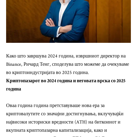
Како што завршува 2024 година, извршниот директор на
Binance, Ричард Тенг, споделува што можеме да очекуваме
во криптоиндустријата во 2025 година.
Криптопазарот во 2024 година и неговата врска со 2025
година
Оваа година година претставуваше нова ера за
криптовалутите со значајни достигнувања, вклучувајќи
највисоки историски вредности (ATH) на биткоинот и
вкупната криптопазарна капитализација, како и