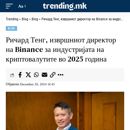
Aa
Trending
>
Blog
>
Blog
>
Ричард Тенг, извршниот директор на Binance за индустријата на криптовалутите во 2025 година
BLOG
Ричард Тенг, извршниот директор
на Binance за индустријата на
криптовалутите во 2025 година
Објавено December 20, 2024 14:45