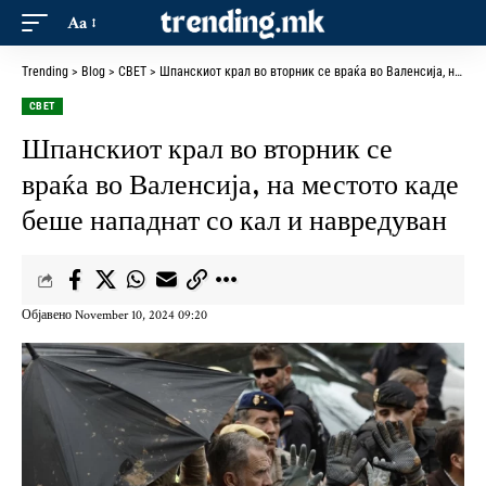
Aa
Trending
>
Blog
>
СВЕТ
>
Шпанскиот крал во вторник се враќа во Валенсија, на местото каде беше нападнат со кал и навредуван
СВЕТ
Шпанскиот крал во вторник се
враќа во Валенсија, на местото каде
беше нападнат со кал и навредуван
Објавено November 10, 2024 09:20