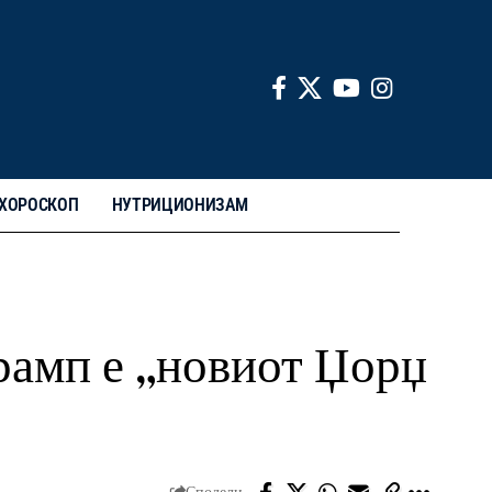
ХОРОСКОП
НУТРИЦИОНИЗАМ
рамп е „новиот Џорџ