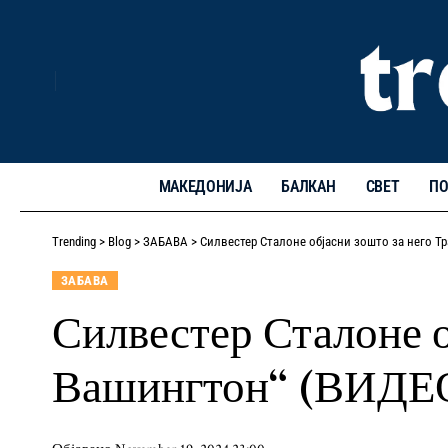
МАКЕДОНИЈА
БАЛКАН
СВЕТ
ПО
Trending
>
Blog
>
ЗАБАВА
>
Силвестер Сталоне објасни зошто за него Т
ЗАБАВА
Силвестер Сталоне о
Вашингтон“ (ВИДЕ