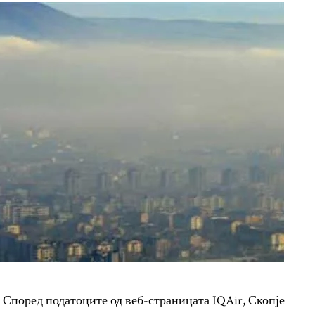
 Според податоците од веб-страницата IQAir, Скопје