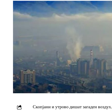
Скопјани и утрово дишат загаден воздух.