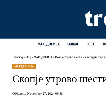
МАКЕДОНИЈА
БАЛКАН
СВЕТ
ПО
Trending
>
Blog
>
МАКЕДОНИЈА
>
Скопје утрово шести најзагаден град в
МАКЕДОНИЈА
Скопје утрово шести
Објавено November 27, 2024 09:55