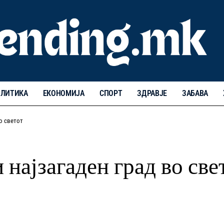
ЛИТИКА
ЕКОНОМИЈА
СПОРТ
ЗДРАВЈЕ
ЗАБАВА
о светот
 најзагаден град во све