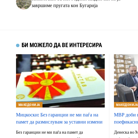
завршиме пругата кон Бугарија
БИ МОЖЕЛО ДА ВЕ ИНТЕРЕСИРА
МАКЕДОНИЈА
МАКЕДОНИЈ
Мицкоски: Без гаранции не ми паѓа на
МВР доби н
памет да размислувам за уставни измени
поефикасни
Без гаранции не ми паѓа на памет да
Денеска во 