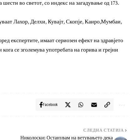
а шести во светот, со индекс на загадување од 173.
дуваат Лахор, Делхи, Кувајт, Скопје, Каиро,Мумбаи,
ред експертите, имаат сериозен ефект на здравјето
 кога се зголемува употребата на горива и грејни
Facebook
СЛЕДНА СТАТИЈА
Николоски: Останувам на ветувањето дека