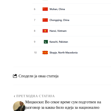
Сподели ја оваа статија
ПРЕТХОДНА СТАТИЈА
Мицкоски: Во секое време сум подготвен на
разговор за каква било идеја за национално