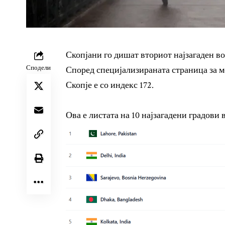
Скопјани го дишат вториот најзагаден во
Сподели
Според специјализираната страница за ме
Скопје е со индекс
172.
Ова е листата на 10 најзагадени градови в