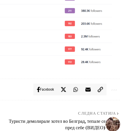
Facebook
СЛЕДНА СТАТИЈА
Туристи демолирале хотел во Белград, тепале се
пред себе (ВИДЕО)