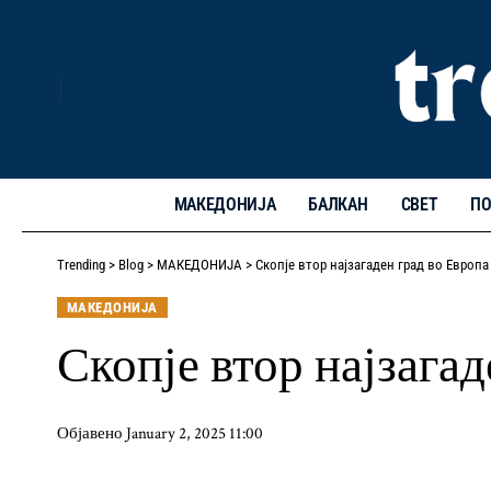
МАКЕДОНИЈА
БАЛКАН
СВЕТ
ПО
Trending
>
Blog
>
МАКЕДОНИЈА
>
Скопје втор најзагаден град во Европа
МАКЕДОНИЈА
Скопје втор најзагад
Објавено January 2, 2025 11:00