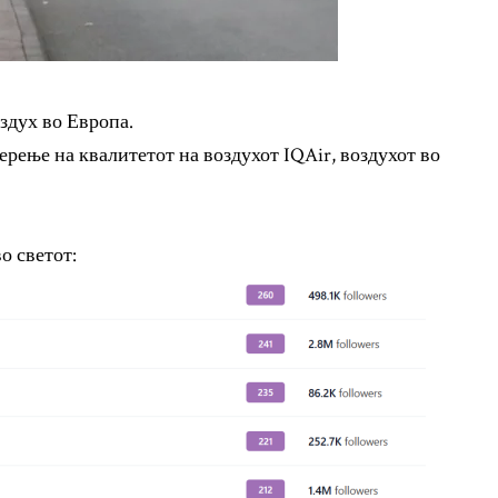
здух во Европа.
рење на квалитетот на воздухот IQAir, воздухот во
о светот: