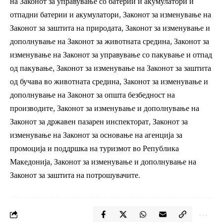
на Законот за управување со батерии и акумулатори и
отпадни батерии и акумулатори, Законот за изменување на
Законот за заштита на природата, Законот за изменување и
дополнување на Законот за животната средина, Законот за
изменување на Законот за управување со пакување и отпад
од пакување, Законот за изменување на Законот за заштита
од бучава во животната средина, Законот за изменување и
дополнување на Законот за општа безбедност на
производите, Законот за изменување и дополнување на
Законот за државен пазарен инспекторат, Законот за
изменување на Законот за основање на агенција за
промоција и поддршка на туризмот во Република
Македонија, Законот за изменување и дополнување на
Законот за заштита на потрошувачите.