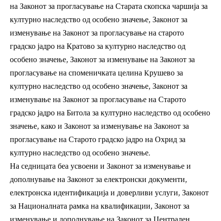
на Законот за прогласување на Старата скопска чаршија за
културно наследство од особено значење, Законот за
изменување на Законот за прогласување на старото
градско јадро на Кратово за културно наследство од
особено значење, Законот за изменување на Законот за
прогласување на споменичката целина Kрушево за
културно наследство од особено значење, Законот за
изменување на Законот за прогласување на Старото
градско јадро на Битола за културно наследство од особено
значење, како и Законот за изменување на Законот за
прогласување на Старото градско јадро на Охрид за
културно наследство од особено значење.
На седницата беа усвоени и Законот за изменување и
дополнување на Законот за електронски документи,
електронска идентификација и доверливи услуги, Законот
за Националната рамка на квалификации, Законот за
изменување и дополнување на Законот за Централен