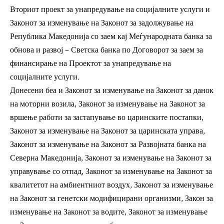
Вториот проект за унапредување на социјалните услуги и
Законот за изменување на Законот за задолжување на
Република Македонија со заем кај Меѓународната банка за
обнова и развој – Светска банка по Договорот за заем за
финансирање на Проектот за унапредување на
социјалните услуги.
Донесени беа и Законот за изменување на Законот за данок
на моторни возила, Законот за изменување на Законот за
вршење работи за застапување во царинските постапки,
Законот за изменување на Законот за царинската управа,
Законот за изменување на Законот за Развојната банка на
Северна Македонија, Законот за изменување на Законот за
управување со отпад, Законот за изменување на Законот за
квалитетот на амбиентниот воздух, Законот за изменување
на Законот за генетски модифицирани организми, Закон за
изменување на Законот за водите, Законот за изменување