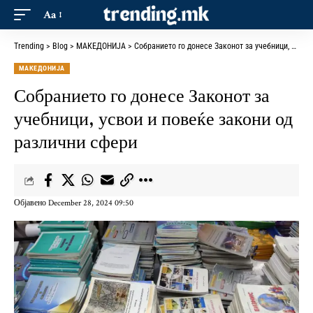
Aa
Trending
>
Blog
>
МАКЕДОНИЈА
>
Собранието го донесе Законот за учебници, усвои и повеќе закони од различни сфери
МАКЕДОНИЈА
Собранието го донесе Законот за
учебници, усвои и повеќе закони од
различни сфери
Објавено December 28, 2024 09:50