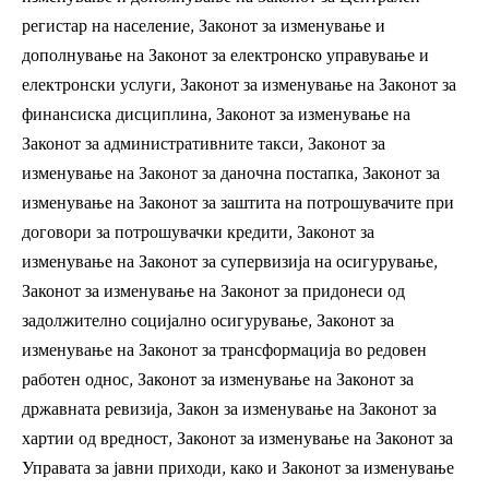
регистар на население, Законот за изменување и
дополнување на Законот за електронско управување и
електронски услуги, Законот за изменување на Законот за
финансиска дисциплина, Законот за изменување на
Законот за административните такси, Законот за
изменување на Законот за даночна постапка, Законот за
изменување на Законот за заштита на потрошувачите при
договори за потрошувачки кредити, Законот за
изменување на Законот за супервизија на осигурување,
Законот за изменување на Законот за придонеси од
задолжително социјално осигурување, Законот за
изменување на Законот за трансформација во редовен
работен однос, Законот за изменување на Законот за
државната ревизија, Закон за изменување на Законот за
хартии од вредност, Законот за изменување на Законот за
Управата за јавни приходи, како и Законот за изменување