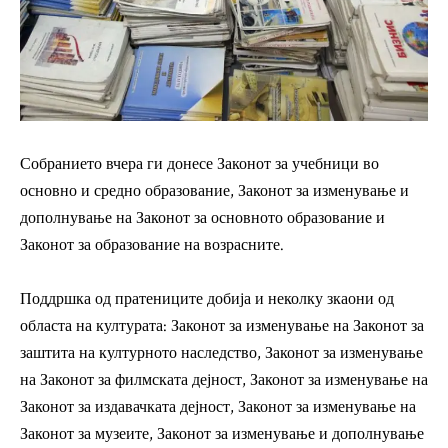
Собранието вчера ги донесе Законот за учебници во
основно и средно образование, Законот за изменување и
дополнување на Законот за основното образование и
Законот за образование на возрасните.
Поддршка од пратениците добија и неколку зкаони од
областа на културата: Законот за изменување на Законот за
заштита на културното наследство, Законот за изменување
на Законот за филмската дејност, Законот за изменување на
Законот за издавачката дејност, Законот за изменување на
Законот за музеите, Законот за изменување и дополнување