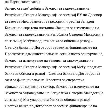
на Царинскиот закон.
Зелено светло“ добија и Законот за задолжување на
Република Северна Македонија со заем кај ЕУ по Договор
за заем за Инструментот за реформи и раст за Западен
Балкан, по скратена постапка -Законот за изменување на
Законот за задолжување на Република Северна Македонија
со заем кај Меѓународната банка за обнова и развој –
Светска банка по Договорот за заем за финансирање на
Проектот за администрирање на социјалното осигурување,
Законот за изменување на Законот за задолжување на
Република Северна Македонија со заем кај Меѓународната
банка за обнова и развој – Светска банка по Договорот за
заем за финансирање на Проектот за енергетска
ефикасност во јавниот сектор, Законот за изменување на
Законот за задолжување на Република Северна Македонија
со заем кај Меѓународната банка за обнова и развој –
Светска банка по Договорот за заем за финансирање на