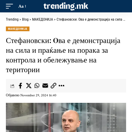
Aa
Trending
>
Blog
>
МАКЕДОНИЈА
>
Стефановски: Oва е демонстрација на сила и праќање на порака за контрола и обележување на територии
МАКЕДОНИЈА
Стефановски: Oва е демонстрација
на сила и праќање на порака за
контрола и обележување на
територии
Објавено November 29, 2024 16:40