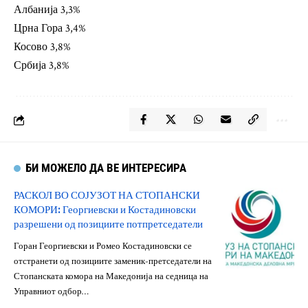
Албанија 3,3%
Црна Гора 3,4%
Косово 3,8%
Србија 3,8%
БИ МОЖЕЛО ДА ВЕ ИНТЕРЕСИРА
РАСКОЛ ВО СОЈУЗОТ НА СТОПАНСКИ
КОМОРИ: Георгиевски и Костадиновски
разрешени од позициите потпретседатели
Горан Георгиевски и Ромео Костадиновски се
отстранети од позициите заменик-претседатели на
Стопанската комора на Македонија на седница на
Управниот одбор…