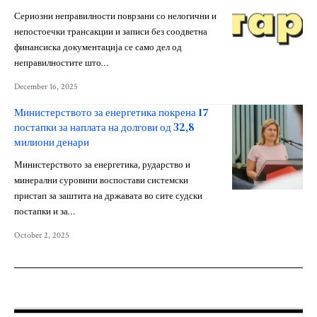
Сериозни неправилности поврзани со нелогични и
непостоечки трансакции и записи без соодветна
финансиска документација се само дел од
неправилностите што…
December 16, 2025
Министерството за енергетика покрена 17
постапки за наплата на долгови од 32,8
милиони денари
Министерството за енергетика, рударство и
минерални суровини воспостави системски
пристап за заштита на државата во сите судски
постапки и за…
October 2, 2025