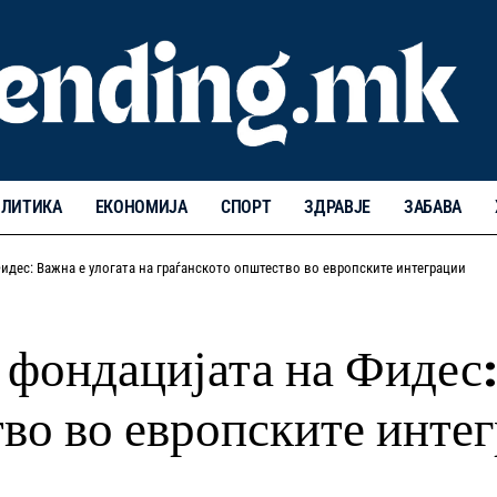
ЛИТИКА
ЕКОНОМИЈА
СПОРТ
ЗДРАВЈЕ
ЗАБАВА
Фидес: Важна е улогата на граѓанското општество во европските интеграции
а фондацијата на Фидес:
во во европските инте