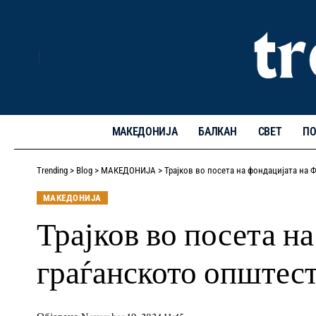
МАКЕДОНИЈА
БАЛКАН
СВЕТ
ПО
Trending
>
Blog
>
МАКЕДОНИЈА
>
Трајков во посета на фондацијата на 
МАКЕДОНИЈА
Трајков во посета н
граѓанското општест