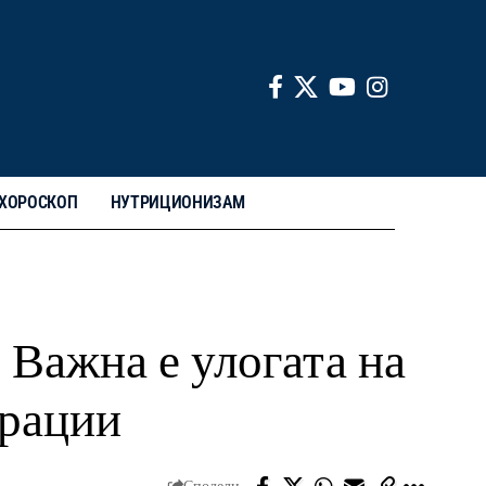
ХОРОСКОП
НУТРИЦИОНИЗАМ
 Важна е улогата на
грации