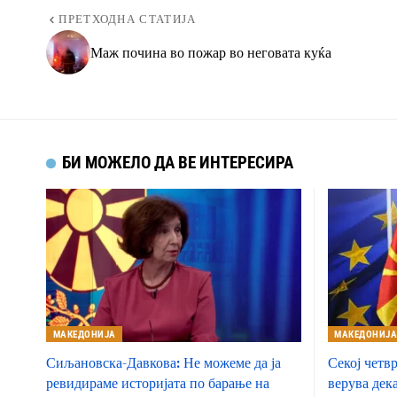
ПРЕТХОДНА СТАТИЈА
Маж почина во пожар во неговата куќа
БИ МОЖЕЛО ДА ВЕ ИНТЕРЕСИРА
МАКЕДОНИЈА
МАКЕДОНИЈ
Сиљановска-Давкова: Не можеме да ја
Секој четв
ревидираме историјата по барање на
верува дек