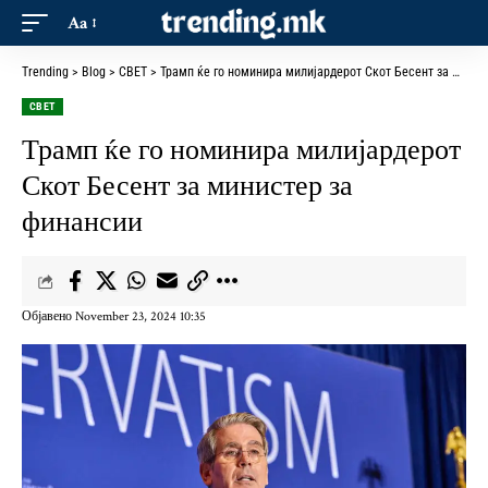
Aa
Trending
>
Blog
>
СВЕТ
>
Трамп ќе го номинира милијардерот Скот Бесент за министер за финансии
СВЕТ
Трамп ќе го номинира милијардерот
Скот Бесент за министер за
финансии
Објавено November 23, 2024 10:35