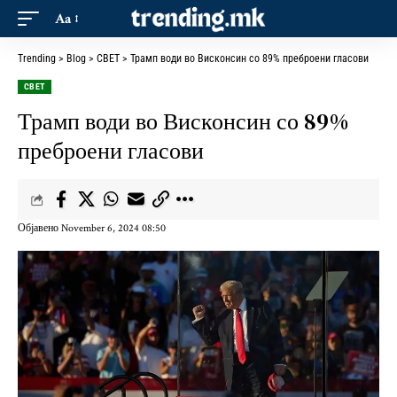
Aa
Trending
>
Blog
>
СВЕТ
>
Трамп води во Висконсин со 89% преброени гласови
СВЕТ
Трамп води во Висконсин со 89%
преброени гласови
Објавено November 6, 2024 08:50