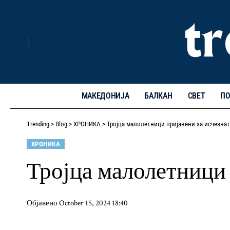
МАКЕДОНИЈА
БАЛКАН
СВЕТ
ПО
Trending
>
Blog
>
ХРОНИКА
>
Тројца малолетници пријавени за исчезна
ХРОНИКА
Тројца малолетници 
Објавено October 15, 2024 18:40