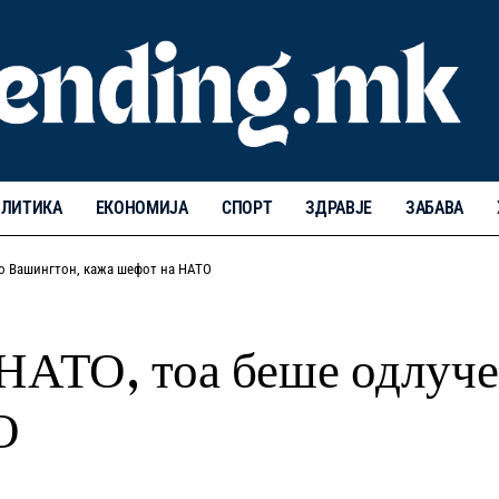
ЛИТИКА
ЕКОНОМИЈА
СПОРТ
ЗДРАВЈЕ
ЗАБАВА
во Вашингтон, кажа шефот на НАТО
 НАТО, тоа беше одлуч
О