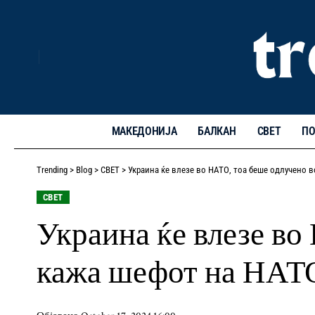
МАКЕДОНИЈА
БАЛКАН
СВЕТ
ПО
Trending
>
Blog
>
СВЕТ
>
Украина ќе влезе во НАТО, тоа беше одлучено 
СВЕТ
Украина ќе влезе во
кажа шефот на НАТ