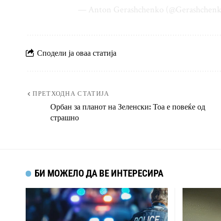
— Anton Gerashchenko (@Gerashchen
Сподели ја оваа статија
ПРЕТХОДНА СТАТИЈА
Орбан за планот на Зеленски: Тоа е повеќе од
страшно
БИ МОЖЕЛО ДА ВЕ ИНТЕРЕСИРА