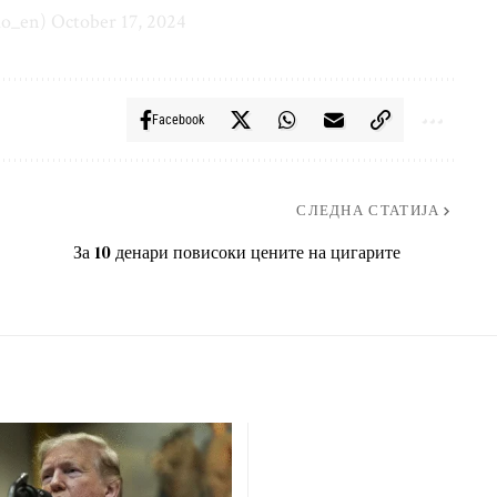
ko_en)
October 17, 2024
Facebook
СЛЕДНА СТАТИЈА
За 10 денари повисоки цените на цигарите