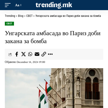
Aa
Trending
>
Blog
>
СВЕТ
>
Унгарската амбасада во Париз доби закана за бомба
СВЕТ
Унгарската амбасада во Париз доби
закана за бомба
Објавено December 14, 2024 19:00