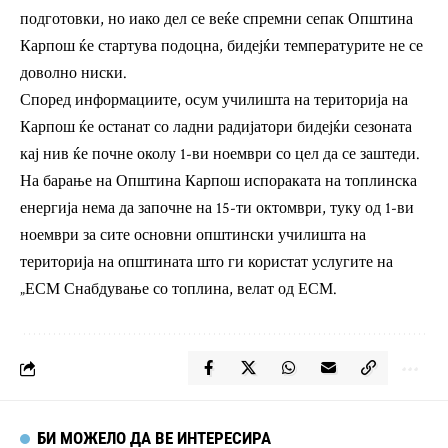
подготовки, но иако дел се веќе спремни сепак Општина
Карпош ќе стартува подоцна, бидејќи температурите не се
доволно ниски.
Според информациите, осум училишта на територија на
Карпош ќе останат со ладни радијатори бидејќи сезоната
кај нив ќе почне околу 1-ви ноември со цел да се заштеди.
На барање на Општина Карпош испораката на топлинска
енергија нема да започне на 15-ти октомври, туку од 1-ви
ноември за сите основни општински училишта на
територија на општината што ги користат услугите на
„ЕСМ Снабдување со топлина, велат од ЕСМ.
БИ МОЖЕЛО ДА ВЕ ИНТЕРЕСИРА