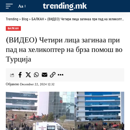
Aa
Trending
>
Blog
>
БАЛКАН
>
(ВИДЕО) Четири лица загинаа при пад на хеликоптер на брза помош во Турција
БАЛКАН
(ВИДЕО) Четири лица загинаа при
пад на хеликоптер на брза помош во
Турција
Објавено December 22, 2024 12:32