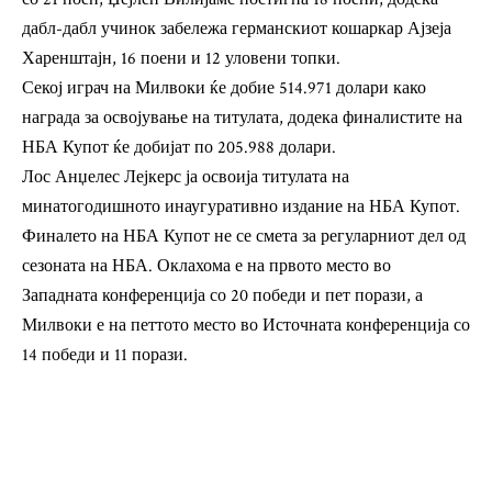
дабл-дабл учинок забележа германскиот кошаркар Ајзеја
Харенштајн, 16 поени и 12 уловени топки.
Секој играч на Милвоки ќе добие 514.971 долари како
награда за освојување на титулата, додека финалистите на
НБА Купот ќе добијат по 205.988 долари.
Лос Анџелес Лејкерс ја освоија титулата на
минатогодишното инаугуративно издание на НБА Купот.
Финалето на НБА Купот не се смета за регуларниот дел од
сезоната на НБА. Оклахома е на првото место во
Западната конференција со 20 победи и пет порази, а
Милвоки е на петтото место во Источната конференција со
14 победи и 11 порази.