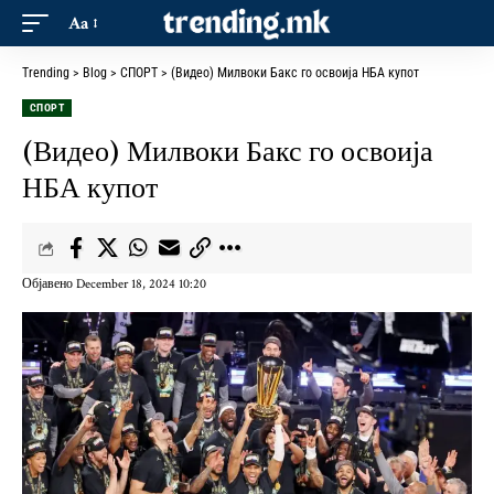
Aa
Trending
>
Blog
>
СПОРТ
>
(Видео) Милвоки Бакс го освоија НБА купот
СПОРТ
(Видео) Милвоки Бакс го освоија
НБА купот
Објавено December 18, 2024 10:20