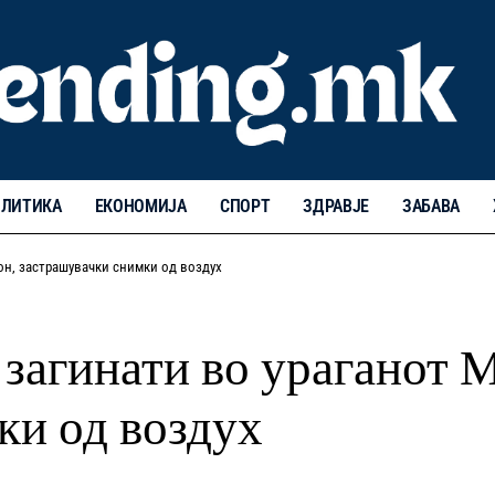
ЛИТИКА
ЕКОНОМИЈА
СПОРТ
ЗДРАВЈЕ
ЗАБАВА
тон, застрашувачки снимки од воздух
 загинати во ураганот 
ки од воздух