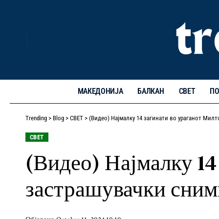
МАКЕДОНИЈА
БАЛКАН
СВЕТ
ПО
Trending
>
Blog
>
СВЕТ
>
(Видео) Најмалку 14 загинати во ураганот Мил
СВЕТ
(Видео) Најмалку 14
застрашувачки сним