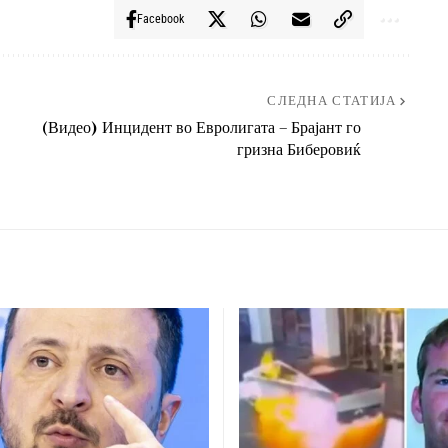
Facebook
СЛЕДНА СТАТИЈА
(Видео) Инцидент во Евролигата – Брајант го
гризна Биберовиќ