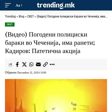
Aa
Trending
>
Blog
>
СВЕТ
>
(Видео) Погодени полициски бараки во Чеченија, има ранети; Кадиров: Патетична акција
СВЕТ
(Видео) Погодени полициски
бараки во Чеченија, има ранети;
Кадиров: Патетична акција
Објавено December 12, 2024 11:00