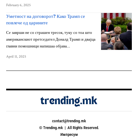
February 6, 2025
Уметност на договорот? Како Трамп се
повлече од царините
Се заврши не со страшен тресок, туку со тоа што
американскиот претседател Доналд Трамп и двајца
главни помошници напишаа објава…
April 11, 2025
contact@trending.mk
© Trending.mk | All Rights Reserved.
Импресум