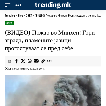
Aa
Trending
>
Blog
>
СВЕТ
>
(ВИДЕО) Пожар во Минхен: Гори зграда, пламените јазици проголтуваат се пред себе
СВЕТ
(ВИДЕО) Пожар во Минхен: Гори
зграда, пламените јазици
проголтуваат се пред себе
Објавено December 24, 2024 20:49