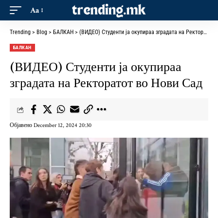
Aa
Trending
>
Blog
>
БАЛКАН
>
(ВИДЕО) Студенти ја окупираа зградата на Ректоратот во Нови Сад
БАЛКАН
(ВИДЕО) Студенти ја окупираа
зградата на Ректоратот во Нови Сад
Објавено December 12, 2024 20:30