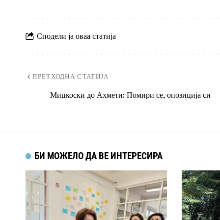
Сподели ја оваа статија
ПРЕТХОДНА СТАТИЈА
Мицкоски до Ахмети: Помири се, опозиција си
БИ МОЖЕЛО ДА ВЕ ИНТЕРЕСИРА