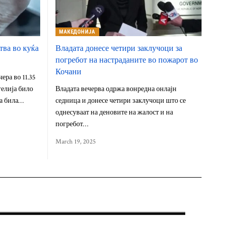
МАКЕДОНИЈА
тва во куќа
Владата донесе четири заклучоци за
погребот на настраданите во пожарот во
Кочани
ера во 11.35
гелија било
Владата вечерва одржа вонредна онлајн
ја била…
седница и донесе четири заклучоци што се
однесуваат на деновите на жалост и на
погребот…
March 19, 2025