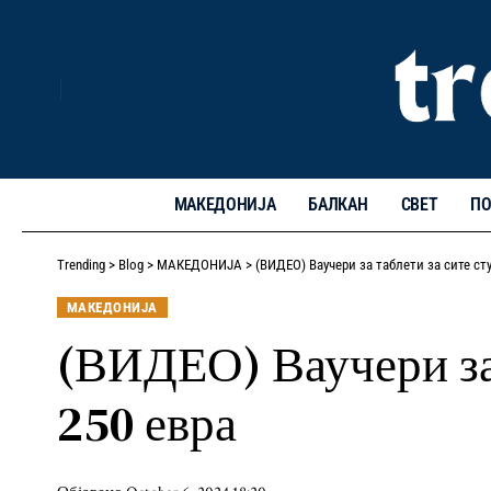
МАКЕДОНИЈА
БАЛКАН
СВЕТ
ПО
Trending
>
Blog
>
МАКЕДОНИЈА
>
(ВИДЕО) Ваучери за таблети за сите ст
МАКЕДОНИЈА
(ВИДЕО) Ваучери за 
250 евра