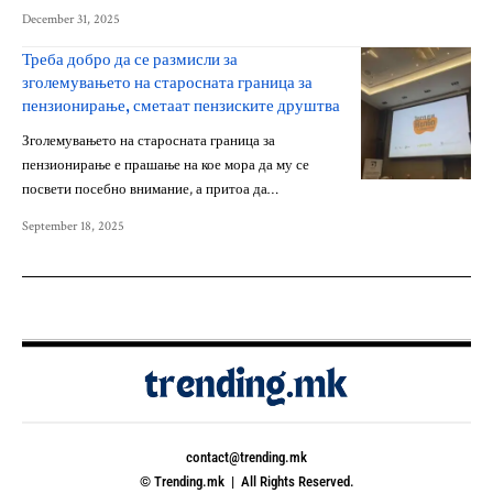
December 31, 2025
Треба добро да се размисли за
зголемувањето на старосната граница за
пензионирање, сметаат пензиските друштва
Зголемувањето на старосната граница за
пензионирање е прашање на кое мора да му се
посвети посебно внимание, а притоа да…
September 18, 2025
contact@trending.mk
© Trending.mk | All Rights Reserved.