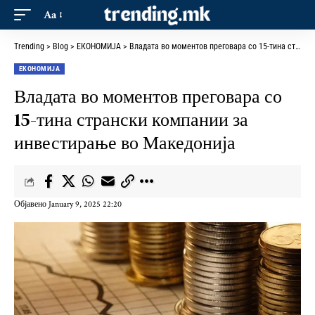
Aa
Trending
>
Blog
>
ЕКОНОМИЈА
>
Владата во моментов преговара со 15-тина странски компании за инвестирање во Македонија
ЕКОНОМИЈА
Владата во моментов преговара со
15-тина странски компании за
инвестирање во Македонија
Објавено January 9, 2025 22:20