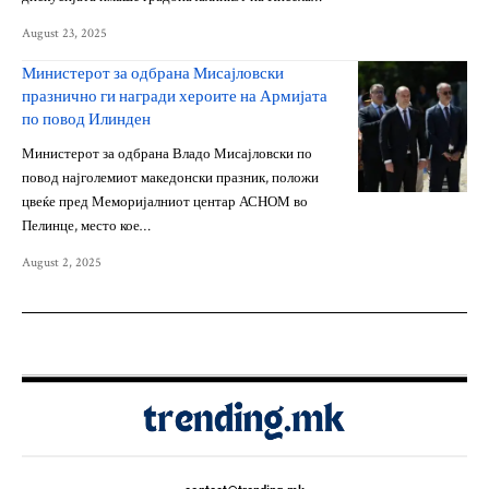
August 23, 2025
Министерот за одбрана Мисајловски
празнично ги награди хероите на Армијата
по повод Илинден
Министерот за одбрана Владо Мисајловски по
повод најголемиот македонски празник, положи
цвеќе пред Меморијалниот центар АСНОМ во
Пелинце, место кое…
August 2, 2025