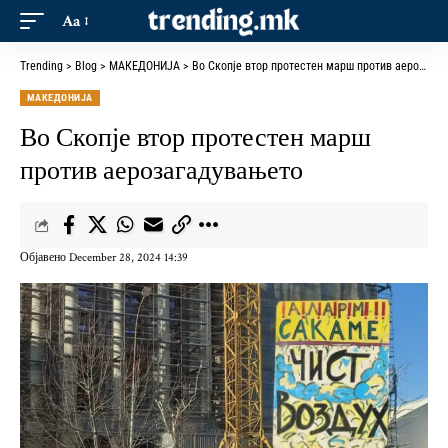
Aa
Trending
>
Blog
>
МАКЕДОНИЈА
>
Во Скопје втор протестен марш против аерозагадувањето
МАКЕДОНИЈА
Во Скопје втор протестен марш
против аерозагадувањето
Објавено December 28, 2024 14:39