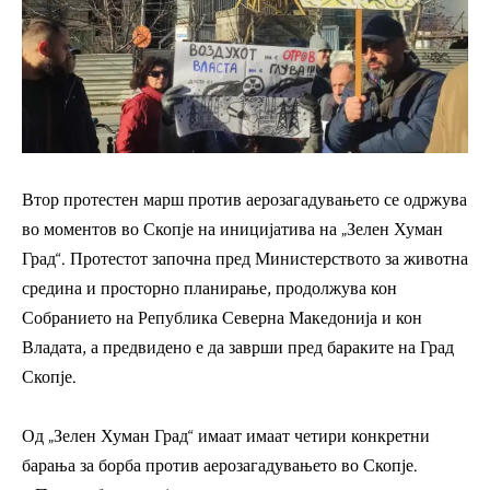
Втор протестен марш против аерозагадувањето се одржува
во моментов во Скопје на иницијатива на „Зелен Хуман
Град“. Протестот започна пред Министерството за животна
средина и просторно планирање, продолжува кон
Собранието на Република Северна Македонија и кон
Владата, а предвидено е да заврши пред бараките на Град
Скопје.
Од „Зелен Хуман Град“ имаат имаат четири конкретни
барања за борба против аерозагадувањето во Скопје.