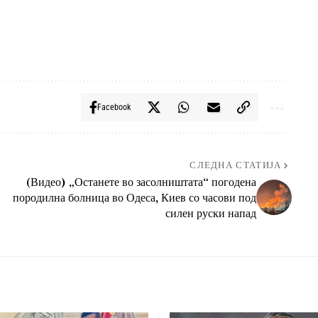
Facebook
СЛЕДНА СТАТИЈА
(Видео) „Останете во засолништата“ погодена
породилна болница во Одеса, Киев со часови под
силен руски напад