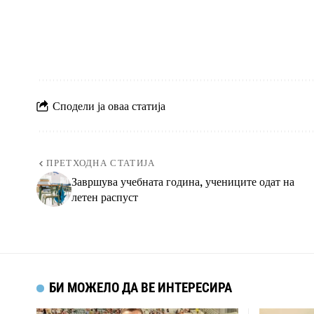
Сподели ја оваа статија
ПРЕТХОДНА СТАТИЈА
Завршува учебната година, учениците одат на
летен распуст
БИ МОЖЕЛО ДА ВЕ ИНТЕРЕСИРА