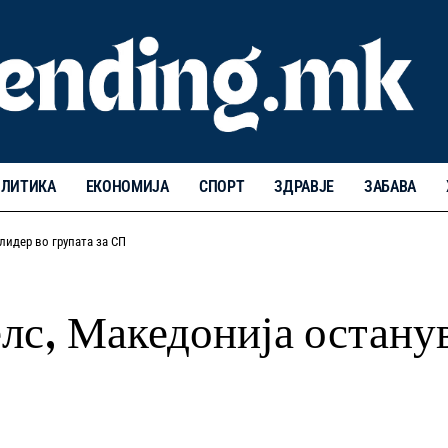
ЛИТИКА
ЕКОНОМИЈА
СПОРТ
ЗДРАВЈЕ
ЗАБАВА
лидер во групата за СП
елс, Македонија останув