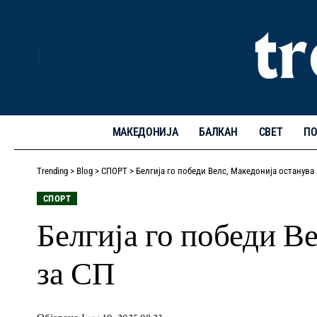
МАКЕДОНИЈА
БАЛКАН
СВЕТ
ПО
Trending
>
Blog
>
СПОРТ
>
Белгија го победи Велс, Македонија останува 
СПОРТ
Белгија го победи В
за СП