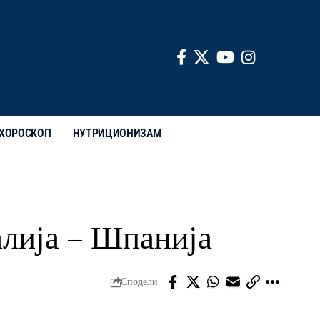
ХОРОСКОП
НУТРИЦИОНИЗАМ
алија – Шпанија
Сподели