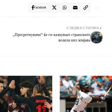
Facebook
СЛЕДНА СТАТИЈА
„Пресретнувачи“ ќе ги казнуваат странските
возила низ земјава