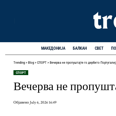
МАКЕДОНИЈА
БАЛКАН
СВЕТ
ПО
Trending
>
Blog
>
СПОРТ
>
Вечерва не пропуштајте го дербито Португали
СПОРТ
Вечерва не пропушта
Објавено July 6, 2026 16:49