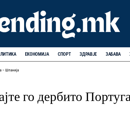
ЛИТИКА
ЕКОНОМИЈА
СПОРТ
ЗДРАВЈЕ
ЗАБАВА
ја – Шпанија
јте го дербито Португ