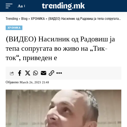
Aa
Trending
>
Blog
>
ХРОНИКА
>
(ВИДЕО) Насилник од Радовиш ја тепа сопругата во живо на „Тик-ток“, приведен е
ХРОНИКА
(ВИДЕО) Насилник од Радовиш ја
тепа сопругата во живо на „Тик-
ток“, приведен е
Објавено March 26, 2025 21:48