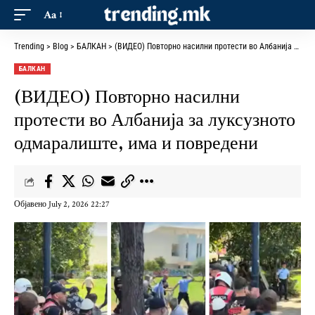
Aa
Trending
>
Blog
>
БАЛКАН
>
(ВИДЕО) Повторно насилни протести во Албанија за луксузното одмаралиште, има и повредени
БАЛКАН
(ВИДЕО) Повторно насилни
протести во Албанија за луксузното
одмаралиште, има и повредени
Објавено July 2, 2026 22:27