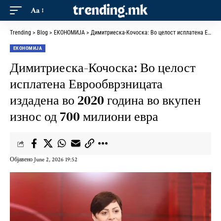
Aa
Trending
>
Blog
>
ЕКОНОМИЈА
>
Димитриеска-Кочоска: Во целост исплатена Еврообврзницата издадена во 2020 година во вкупен износ од 700 милиони евра
ЕКОНОМИЈА
Димитриеска-Кочоска: Во целост
исплатена Еврообврзницата
издадена во 2020 година во вкупен
износ од 700 милиони евра
Објавено June 2, 2026 19:52