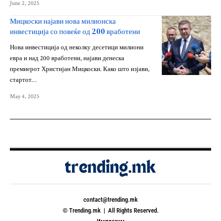
June 2, 2025
Мицкоски најави нова милионска
инвестиција со повеќе од 200 вработени
Нова инвестиција од неколку десетици милиони
евра и над 200 вработени, најави денеска
премиерот Христијан Мицкоски. Како што изјави,
стартот…
May 4, 2025
contact@trending.mk
© Trending.mk | All Rights Reserved.