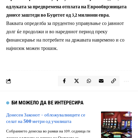
одлуката за предвремена отплата на Еврообврзницата
донесе заштеди во Буџетот од 3,2 милиони евра.
Ваквата определба за прудентно управување со јавниот
долг ќе продолжи и во наредниот период преку
финансирање на потребите на државата навремено и со
најнизок можен трошок.
БИ МОЖЕЛО ДА ВЕ ИНТЕРЕСИРА
Донесен Законот – обложувалниците се
селат на 500 метри од училишта
Собранието денеска во рамки на 109. седница ги