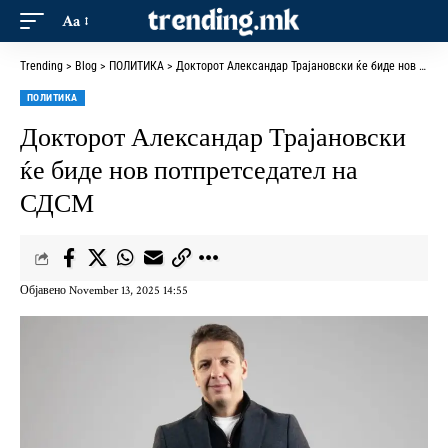
Aa
Trending
>
Blog
>
ПОЛИТИКА
>
Докторот Александар Трајановски ќе биде нов потпретседател на СДСМ
ПОЛИТИКА
Докторот Александар Трајановски
ќе биде нов потпретседател на
СДСМ
Објавено November 13, 2025 14:55