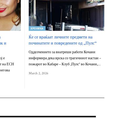
ХРОНИКА
а
Ќе се враќаат личните предмети на
ик и
починатите и повредените од „Пулс“
Одделчението за внатреши работи Кочани
ј е
информира дека врска со трагичниот настан –
т на ЕСН
пожарот во Кабаре – Клуб „Пулс“ во Кочани,…
негова
March 2, 2026