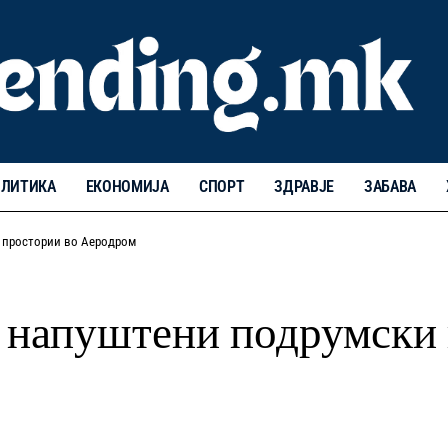
ЛИТИКА
ЕКОНОМИЈА
СПОРТ
ЗДРАВЈЕ
ЗАБАВА
и простории во Аеродром
о напуштени подрумски