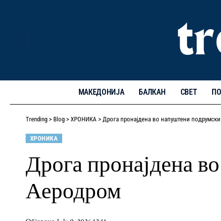
МАКЕДОНИЈА
БАЛКАН
СВЕТ
ПО
Trending
>
Blog
>
ХРОНИКА
>
Дрога пронајдена во напуштени подрумск
ХРОНИКА
Дрога пронајдена в
Аеродром