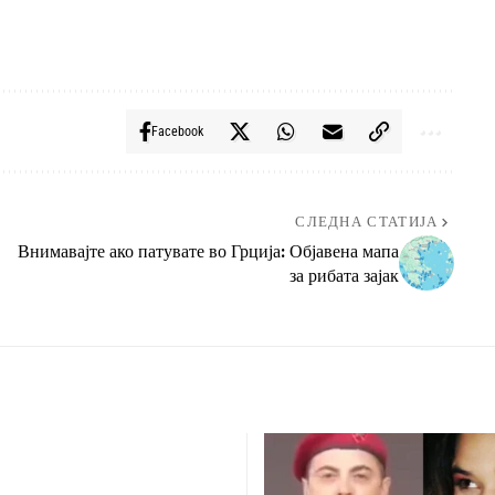
Facebook
СЛЕДНА СТАТИЈА
Внимавајте ако патувате во Грција: Објавена мапа
за рибата зајак