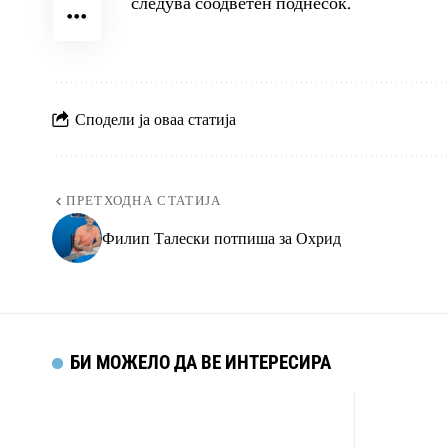
следува соодветен поднесок.
Сподели ја оваа статија
ПРЕТХОДНА СТАТИЈА
Филип Талески потпиша за Охрид
БИ МОЖЕЛО ДА ВЕ ИНТЕРЕСИРА