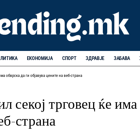
ЛИТИКА
ЕКОНОМИЈА
СПОРТ
ЗДРАВЈЕ
ЗАБАВА
ма обврска да ги објавува цените на веб-страна
л секој трговец ќе има 
еб-страна