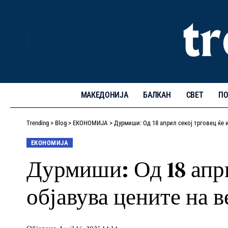
МАКЕДОНИЈА
БАЛКАН
СВЕТ
ПО
Trending
>
Blog
>
ЕКОНОМИЈА
>
Дурмиши: Од 18 април секој трговец ќе и
ЕКОНОМИЈА
Дурмиши: Од 18 апри
објавува цените на в