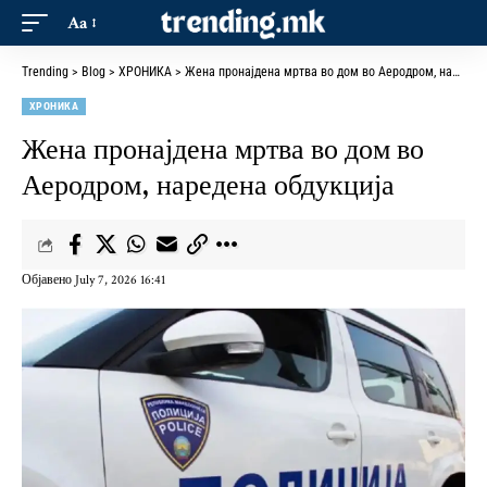
Aa
Trending
>
Blog
>
ХРОНИКА
>
Жена пронајдена мртва во дом во Аеродром, наредена обдукција
ХРОНИКА
Жена пронајдена мртва во дом во
Аеродром, наредена обдукција
Објавено July 7, 2026 16:41