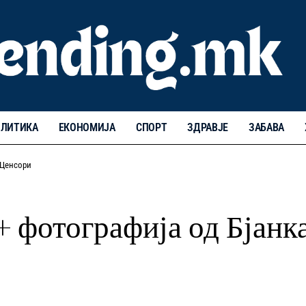
ЛИТИКА
ЕКОНОМИЈА
СПОРТ
ЗДРАВЈЕ
ЗАБАВА
 Ценсори
8+ фотографија од Бјан