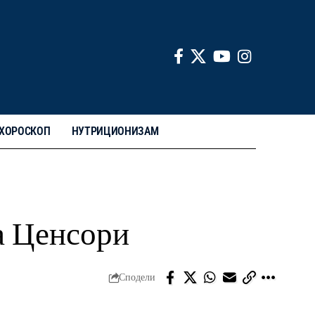
ХОРОСКОП
НУТРИЦИОНИЗАМ
ка Ценсори
Сподели