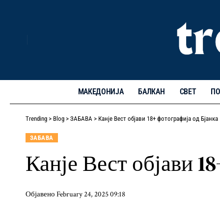
МАКЕДОНИЈА
БАЛКАН
СВЕТ
ПО
Trending
>
Blog
>
ЗАБАВА
>
Канје Вест објави 18+ фотографија од Бјанка
ЗАБАВА
Канје Вест објави 1
Објавено February 24, 2025 09:18